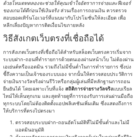
ด้วยโหมดทดลองจะช่วยให้คุณเข้าใจอัตราการจ่ายและฟีเจอร์
ของเกมได้ดีก่อนใช้เงินจริง
ส่วนเรื่องการถอนเงิน ควรตรวจ
สอบยอดเทิร์นโอเวอร์ที่แนบมากับโปรโมชั่นให้ละเอียด เพื่อ
หลีกเลี่ยงปัญหาการติดเงื่อนไขภายหลัง
วิธีสังเกตเว็บตรงที่เชื่อถือได้
การสังเกตเว็บตรงที่เชื่อถือได้สำหรับสล็อตเว็บตรงควรเริ่มจาก
ระบบฝาก-ถอนที่ทำรายการด้วยตนเองผ่านหน้าเว็บ ไม่ต้องผ่าน
เอเย่นต์หรือแอดมิน รวมถึงไม่มีขั้นต่ำในการทำรายการ ซึ่งบ่ง
ชี้ถึงความเป็นเจ้าของระบบเอง จากนั้นให้ตรวจสอบประวัติการ
จ่ายเงินรางวัลจริงผ่านรีวิวหรือกลุ่มผู้เล่นที่มีหลักฐานการถอน
ยืนยันได้ โดยเฉพาะเว็บที่แจ้ง
สถิติการจ่ายรางวัลจริง
แบบเรียล
ไทม์ให้เห็นทุกเกม และสุดท้ายดูที่การรองรับการเล่นผ่านมือถือ
ทุกระบบโดยไม่ต้องติดตั้งแอปพลิเคชันเพิ่มเติม ซึ่งแสดงถึงการ
ให้บริการที่ตรงไปตรงมา
ตรวจสอบระบบฝาก-ถอนอัตโนมัติที่ไม่มีขั้นต่ำและไม่มี
แอดมินอนุมัติ