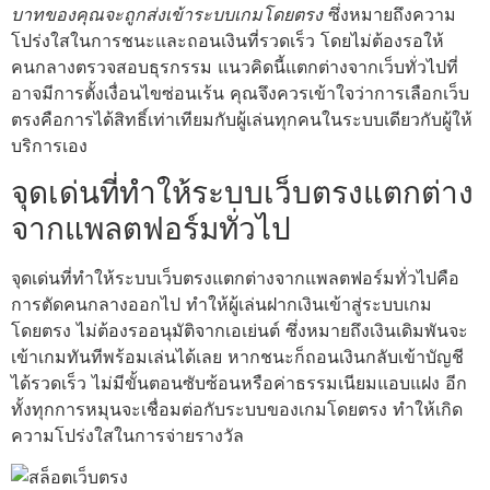
บาทของคุณจะถูกส่งเข้าระบบเกมโดยตรง
ซึ่งหมายถึงความ
โปร่งใสในการชนะและถอนเงินที่รวดเร็ว โดยไม่ต้องรอให้
คนกลางตรวจสอบธุรกรรม แนวคิดนี้แตกต่างจากเว็บทั่วไปที่
อาจมีการตั้งเงื่อนไขซ่อนเร้น คุณจึงควรเข้าใจว่าการเลือกเว็บ
ตรงคือการได้สิทธิ์เท่าเทียมกับผู้เล่นทุกคนในระบบเดียวกับผู้ให้
บริการเอง
จุดเด่นที่ทำให้ระบบเว็บตรงแตกต่าง
จากแพลตฟอร์มทั่วไป
จุดเด่นที่ทำให้ระบบเว็บตรงแตกต่างจากแพลตฟอร์มทั่วไปคือ
การตัดคนกลางออกไป ทำให้ผู้เล่นฝากเงินเข้าสู่ระบบเกม
โดยตรง ไม่ต้องรออนุมัติจากเอเย่นต์ ซึ่งหมายถึงเงินเดิมพันจะ
เข้าเกมทันทีพร้อมเล่นได้เลย หากชนะก็ถอนเงินกลับเข้าบัญชี
ได้รวดเร็ว ไม่มีขั้นตอนซับซ้อนหรือค่าธรรมเนียมแอบแฝง อีก
ทั้งทุกการหมุนจะเชื่อมต่อกับระบบของเกมโดยตรง ทำให้เกิด
ความโปร่งใสในการจ่ายรางวัล