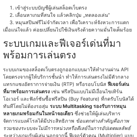
เข้าสู่ระบบบัญชีผู้เล่นสล็อตเว็บตรง
เลื่อนหาเกมที่สนใจ แล้วคลิกปุ่ม „ทดลองเล่น“
หมุนสปินฟรีไม่จำกัดเวลา เพื่อวิเคราะห์จังหวะการแตก
เมื่อแน่ใจแล้ว ค่อยเปลี่ยนไปใช้เงินจริงด้วยความมั่นใจเต็มร้อย
ระบบเกมและฟีเจอร์เด่นที่มา
พร้อมการเล่นตรง
ระบบเกมของสล็อตเว็บตรงถูกออกแบบมาให้ทำงานผ่าน API
โดยตรงจากผู้ให้บริการชั้นนำ ทำให้การเล่นตรงไม่มีตัวกลาง
แทรกแซงอัตราการจ่ายเงิน (RTP) หรือรอบโบนัส
ฟีเจอร์เด่น
ที่มาพร้อมการเล่นตรง
เช่น ฟรีสปินแบบไม่มีเงื่อนไขเทิร์น
โอเวอร์ และฟังก์ชันซื้อฟรีสปิน (Buy Feature) ที่กดรับโบนัสได้
ทันทีโดยไม่ต้องรอสุ่ม
ระบบ Multitasking รองรับการหมุน
หลายเกมพร้อมกันในหน้าจอเดียว
ซึ่งช่วยให้ผู้เล่นบริหาร
จัดการแบงค์โรลได้มีประสิทธิภาพ
ข้อแตกต่างสำคัญคือภาพ
รวมของระบบจะไม่มีการหน่วงหรือดีเลย์ในการอัปเดตผลลัพธ์
ระหว่างเกมกับผู้เล่น
นอกจากนี้ ฟีเจอร์ตัวคูณ (Multiplier) แบบ