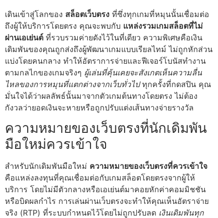
เดินเข้าสู่โลกของ
สล็อตเว็บตรง
ที่ซึ่งทุกเกมที่หมุนนั้นเชื่อมต่อ
ถึงผู้ให้บริการโดยตรง คุณจะพบกับ
แหล่งรวมเกมสล็อตที่ไม่
ผ่านเอเย่นต์
ที่รวบรวมค่ายดังไว้ในที่เดียว ความพิเศษคือเงิน
เดิมพันของคุณถูกส่งถึงผู้พัฒนาเกมแบบเรียลไทม์ ไม่ถูกหักส่วน
แบ่งโดยคนกลาง ทำให้อัตราการจ่ายและฟีเจอร์โบนัสทำงาน
ตามกลไกของเกมจริงๆ
ผู้เล่นที่คุ้นเคยจะสังเกตเห็นความลื่น
ไหลของการหมุนที่แตกต่างจากเว็บทั่วไป
ทุกครั้งที่กดสปิน คุณ
มั่นใจได้ว่าผลลัพธ์นั้นมาจากตัวเกมต้นทางโดยตรง ไม่ต้อง
กังวลว่ายอดเงินจะหายหรือถูกปรับแต่งเส้นทางจ่ายรางวัล
ความหมายของเว็บตรงที่นักเดิมพัน
มือใหม่ควรเข้าใจ
สำหรับนักเดิมพันมือใหม่
ความหมายของเว็บตรงที่ควรเข้าใจ
คือแหล่งลงทุนที่คุณเชื่อมต่อกับเกมสล็อตโดยตรงจากผู้ให้
บริการ โดยไม่มีตัวกลางหรือเอเย่นต์มาคอยหักค่าคอมมิชชัน
หรือบิดผลกำไร การเล่นผ่านเว็บตรงจะทำให้คุณเห็นอัตราจ่าย
จริง (RTP) ที่ระบบกำหนดไว้โดยไม่ถูกปรับลด
เงินเดิมพันทุก