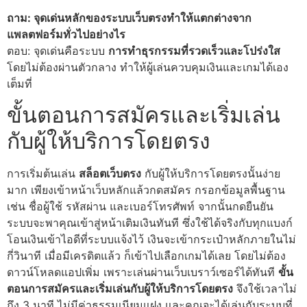
ถาม: จุดเด่นหลักของระบบเว็บตรงทำให้แตกต่างจาก
แพลตฟอร์มทั่วไปอย่างไร
ตอบ: จุดเด่นคือระบบ
การทำธุรกรรมที่รวดเร็วและโปร่งใส
โดยไม่ต้องผ่านตัวกลาง ทำให้ผู้เล่นควบคุมเงินและเกมได้เอง
เต็มที่
ขั้นตอนการสมัครและเริ่มเล่น
กับผู้ให้บริการโดยตรง
การเริ่มต้นเล่น
สล็อตเว็บตรง
กับผู้ให้บริการโดยตรงนั้นง่าย
มาก เพียงเข้าหน้าเว็บหลักแล้วกดสมัคร กรอกข้อมูลพื้นฐาน
เช่น ชื่อผู้ใช้ รหัสผ่าน และเบอร์โทรศัพท์ จากนั้นกดยืนยัน
ระบบจะพาคุณเข้าสู่หน้าเติมเงินทันที ซึ่งใช้ได้จริงกับทุกแบงก์
โอนเงินเข้าไอดีที่ระบบแจ้งไว้ เงินจะเข้ากระเป๋าหลักภายในไม่
กี่วินาที เมื่อมีเครดิตแล้ว ก็เข้าไปเลือกเกมได้เลย โดยไม่ต้อง
ดาวน์โหลดแอปเพิ่ม เพราะเล่นผ่านเว็บเบราว์เซอร์ได้ทันที
ขั้น
ตอนการสมัครและเริ่มเล่นกับผู้ให้บริการโดยตรง
จึงใช้เวลาไม่
ถึง 3 นาที ไม่มีค่าธรรมเนียมแฝง และคุณจะได้เล่นกับระบบที่