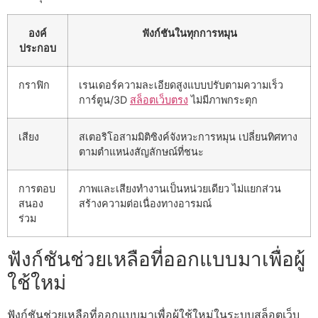
องค์
ฟังก์ชันในทุกการหมุน
ประกอบ
กราฟิก
เรนเดอร์ความละเอียดสูงแบบปรับตามความเร็ว
การ์ตูน/3D
สล็อตเว็บตรง
ไม่มีภาพกระตุก
เสียง
สเตอริโอสามมิติซิงค์จังหวะการหมุน เปลี่ยนทิศทาง
ตามตำแหน่งสัญลักษณ์ที่ชนะ
การตอบ
ภาพและเสียงทำงานเป็นหน่วยเดียว ไม่แยกส่วน
สนอง
สร้างความต่อเนื่องทางอารมณ์
ร่วม
ฟังก์ชันช่วยเหลือที่ออกแบบมาเพื่อผู้
ใช้ใหม่
ฟังก์ชันช่วยเหลือที่ออกแบบมาเพื่อผู้ใช้ใหม่ในระบบสล็อตเว็บ