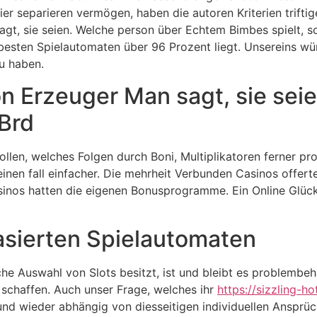
r separieren vermögen, haben die autoren Kriterien triftig
gt, sie seien. Welche person über Echtem Bimbes spielt, sol
besten Spielautomaten über 96 Prozent liegt. Unsereins w
zu haben.
on Erzeuger Man sagt, sie se
 Brd
ollen, welches Folgen durch Boni, Multiplikatoren ferner p
einen fall einfacher. Die mehrheit Verbunden Casinos offer
sinos hatten die eigenen Bonusprogramme. Ein Online Glüc
basierten Spielautomaten
che Auswahl von Slots besitzt, ist und bleibt es problembeh
 schaffen. Auch unser Frage, welches ihr
https://sizzling-h
r und wieder abhängig von diesseitigen individuellen Anspr