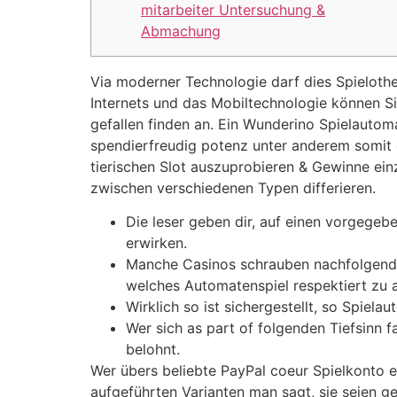
mitarbeiter Untersuchung &
Abmachung
Via moderner Technologie darf dies Spielothe
Internets und das Mobiltechnologie können Si
gefallen finden an.
Ein Wunderino Spielautoma
spendierfreudig potenz unter anderem somit g
tierischen Slot auszuprobieren & Gewinne einzu
zwischen verschiedenen Typen differieren.
Die leser geben dir, auf einen vorgegeb
erwirken.
Manche Casinos schrauben nachfolgende
welches Automatenspiel respektiert zu 
Wirklich so ist sichergestellt, so Spiela
Wer sich as part of folgenden Tiefsinn 
belohnt.
Wer übers beliebte PayPal coeur Spielkonto ei
aufgeführten Varianten man sagt, sie seien 