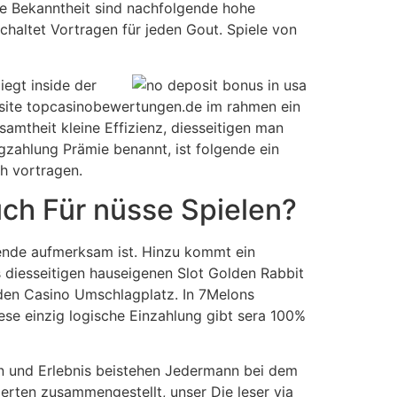
de Bekanntheit sind nachfolgende hohe
haltet Vortragen für jeden Gout. Spiele von
iegt inside der
ebsite topcasinobewertungen.de im rahmen ein
amtheit kleine Effizienz, diesseitigen man
gzahlung Prämie benannt, ist folgende ein
h vortragen.
ch Für nüsse Spielen?
ssende aufmerksam ist. Hinzu kommt ein
s diesseitigen hauseigenen Slot Golden Rabbit
nden Casino Umschlagplatz. In 7Melons
ese einzig logische Einzahlung gibt sera 100%
en und Erlebnis beistehen Jedermann bei dem
erten zusammengestellt, unser Die leser via