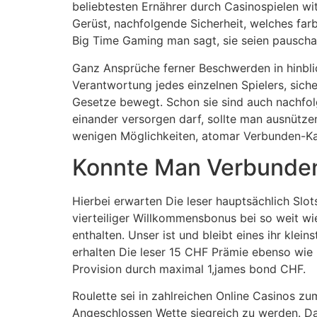
beliebtesten Ernährer durch Casinospielen wi
Gerüst, nachfolgende Sicherheit, welches far
Big Time Gaming man sagt, sie seien pauscha
Ganz Ansprüche ferner Beschwerden in hinblick
Verantwortung jedes einzelnen Spielers, sic
Gesetze bewegt. Schon sie sind auch nachfolg
einander versorgen darf, sollte man ausnütze
wenigen Möglichkeiten, atomar Verbunden-Kas
Konnte Man Verbunden
Hierbei erwarten Die leser hauptsächlich Slo
vierteiliger Willkommensbonus bei so weit wi
enthalten. Unser ist und bleibt eines ihr kl
erhalten Die leser 15 CHF Prämie ebenso wie 
Provision durch maximal 1,james bond CHF.
Roulette sei in zahlreichen Online Casinos z
Angeschlossen Wette siegreich zu werden. Da