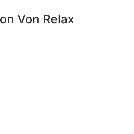
ion Von Relax