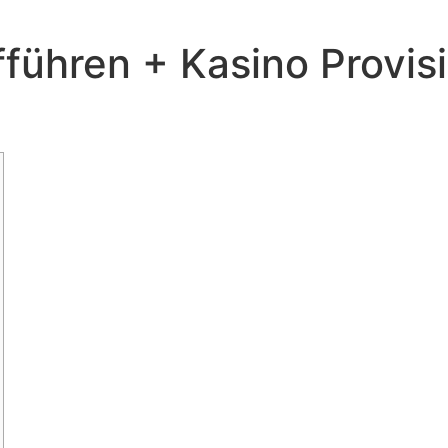
führen + Kasino Provis