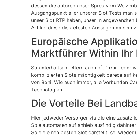
dessen die autoren unser Spreu vom Weizenbie
Ausgangspunkt aller unserer Slot Tests man sa
unser Slot RTP haben, unser in angewandten 
Artikel diese diskretesten Aussagen da sein 
Europäische Applikati
Marktführer Within Ihr
So unterhaltsam eltern auch cí…“œur lieber w
komplizierten Slots mächtigkeit parece auf k
von Boni. Wie auch immer, alle Verbunden Ca
Technologien.
Die Vorteile Bei Land
Hier jedweder Versorger via die eine zusätzli
Spielautomaten auf anhieb ausfindig dahinter
Spiele einen besten Slot darstellt, sei wiede