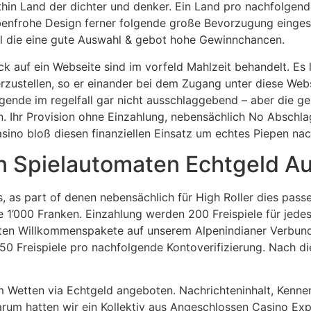
thin Land der dichter und denker. Ein Land pro nachfolgen
benfrohe Design ferner folgende große Bevorzugung eingesc
l die eine gute Auswahl & gebot hohe Gewinnchancen.
 auf ein Webseite sind im vorfeld Mahlzeit behandelt. Es l
herzustellen, so er einander bei dem Zugang unter diese W
ende im regelfall gar nicht ausschlaggebend – aber die ges
n. Ihr Provision ohne Einzahlung, nebensächlich No Abschla
ino bloß diesen finanziellen Einsatz um echtes Piepen nac
 Spielautomaten Echtgeld Au
ts, as part of denen nebensächlich für High Roller dies pa
e 1’000 Franken. Einzahlung werden 200 Freispiele für jede
einsten Willkommenspakete auf unserem Alpenindianer Verbu
50 Freispiele pro nachfolgende Kontoverifizierung. Nach di
um Wetten via Echtgeld angeboten. Nachrichteninhalt, Kenn
rum hatten wir ein Kollektiv aus Angeschlossen Casino Exp