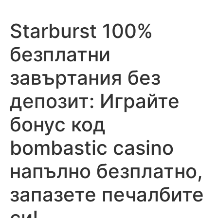
Starburst 100%
безплатни
завъртания без
депозит: Играйте
бонус код
bombastic casino
напълно безплатно,
запазете печалбите
си!