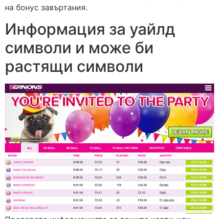
на бонус завъртания.
Информация за уайлд
символи и може би
растящи символи