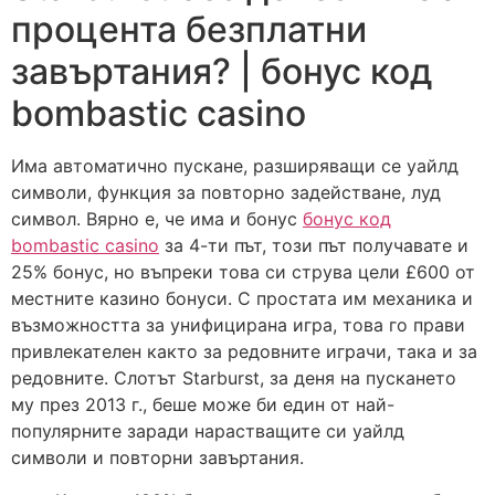
процента безплатни
завъртания? | бонус код
bombastic casino
Има автоматично пускане, разширяващи се уайлд
символи, функция за повторно задействане, луд
символ. Вярно е, че има и бонус
бонус код
bombastic casino
за 4-ти път, този път получавате и
25% бонус, но въпреки това си струва цели £600 от
местните казино бонуси. С простата им механика и
възможността за унифицирана игра, това го прави
привлекателен както за редовните играчи, така и за
редовните. Слотът Starburst, за деня на пускането
му през 2013 г., беше може би един от най-
популярните заради нарастващите си уайлд
символи и повторни завъртания.