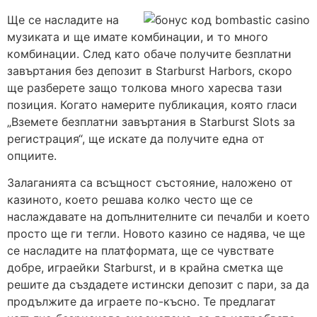
Ще се насладите на
музиката и ще имате комбинации, и то много
комбинации. След като обаче получите безплатни
завъртания без депозит в Starburst Harbors, скоро
ще разберете защо толкова много харесва тази
позиция. Когато намерите публикация, която гласи
„Вземете безплатни завъртания в Starburst Slots за
регистрация“, ще искате да получите една от
опциите.
Залаганията са всъщност състояние, наложено от
казиното, което решава колко често ще се
наслаждавате на допълнителните си печалби и което
просто ще ги тегли. Новото казино се надява, че ще
се насладите на платформата, ще се чувствате
добре, играейки Starburst, и в крайна сметка ще
решите да създадете истински депозит с пари, за да
продължите да играете по-късно. Те предлагат