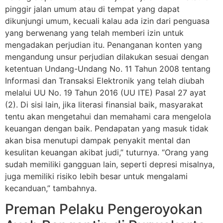
pinggir jalan umum atau di tempat yang dapat
dikunjungi umum, kecuali kalau ada izin dari penguasa
yang berwenang yang telah memberi izin untuk
mengadakan perjudian itu. Penanganan konten yang
mengandung unsur perjudian dilakukan sesuai dengan
ketentuan Undang-Undang No. 11 Tahun 2008 tentang
Informasi dan Transaksi Elektronik yang telah diubah
melalui UU No. 19 Tahun 2016 (UU ITE) Pasal 27 ayat
(2). Di sisi lain, jika literasi finansial baik, masyarakat
tentu akan mengetahui dan memahami cara mengelola
keuangan dengan baik. Pendapatan yang masuk tidak
akan bisa menutupi dampak penyakit mental dan
kesulitan keuangan akibat judi,” tuturnya. “Orang yang
sudah memiliki gangguan lain, seperti depresi misalnya,
juga memiliki risiko lebih besar untuk mengalami
kecanduan,” tambahnya.
Preman Pelaku Pengeroyokan