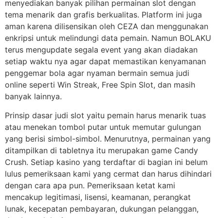
menyediakan banyak pilihan permainan slot dengan
tema menarik dan grafis berkualitas. Platform ini juga
aman karena dilisensikan oleh CEZA dan menggunakan
enkripsi untuk melindungi data pemain. Namun BOLAKU
terus mengupdate segala event yang akan diadakan
setiap waktu nya agar dapat memastikan kenyamanan
penggemar bola agar nyaman bermain semua judi
online seperti Win Streak, Free Spin Slot, dan masih
banyak lainnya.
Prinsip dasar judi slot yaitu pemain harus menarik tuas
atau menekan tombol putar untuk memutar gulungan
yang berisi simbol-simbol. Menurutnya, permainan yang
ditampilkan di tabletnya itu merupakan game Candy
Crush. Setiap kasino yang terdaftar di bagian ini belum
lulus pemeriksaan kami yang cermat dan harus dihindari
dengan cara apa pun. Pemeriksaan ketat kami
mencakup legitimasi, lisensi, keamanan, perangkat
lunak, kecepatan pembayaran, dukungan pelanggan,