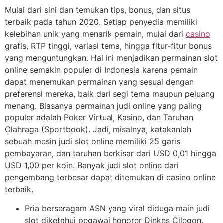
Mulai dari sini dan temukan tips, bonus, dan situs
terbaik pada tahun 2020. Setiap penyedia memiliki
kelebihan unik yang menarik pemain, mulai dari
casino
grafis, RTP tinggi, variasi tema, hingga fitur-fitur bonus
yang menguntungkan. Hal ini menjadikan permainan slot
online semakin populer di Indonesia karena pemain
dapat menemukan permainan yang sesuai dengan
preferensi mereka, baik dari segi tema maupun peluang
menang. Biasanya permainan judi online yang paling
populer adalah Poker Virtual, Kasino, dan Taruhan
Olahraga (Sportbook). Jadi, misalnya, katakanlah
sebuah mesin judi slot online memiliki 25 garis
pembayaran, dan taruhan berkisar dari USD 0,01 hingga
USD 1,00 per koin. Banyak judi slot online dari
pengembang terbesar dapat ditemukan di casino online
terbaik.
Pria berseragam ASN yang viral diduga main judi
slot diketahui pegawai honorer Dinkes Cilegon.