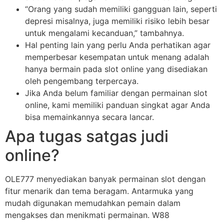
“Orang yang sudah memiliki gangguan lain, seperti
depresi misalnya, juga memiliki risiko lebih besar
untuk mengalami kecanduan,” tambahnya.
Hal penting lain yang perlu Anda perhatikan agar
memperbesar kesempatan untuk menang adalah
hanya bermain pada slot online yang disediakan
oleh pengembang terpercaya.
Jika Anda belum familiar dengan permainan slot
online, kami memiliki panduan singkat agar Anda
bisa memainkannya secara lancar.
Apa tugas satgas judi
online?
OLE777 menyediakan banyak permainan slot dengan
fitur menarik dan tema beragam. Antarmuka yang
mudah digunakan memudahkan pemain dalam
mengakses dan menikmati permainan. W88