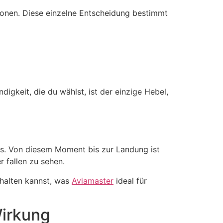
ionen. Diese einzelne Entscheidung bestimmt
igkeit, die du wählst, ist der einzige Hebel,
hts. Von diesem Moment bis zur Landung ist
 fallen zu sehen.
 halten kannst, was
Aviamaster
ideal für
Wirkung