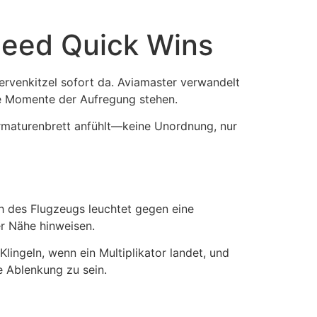
peed Quick Wins
ervenkitzel sofort da. Aviamaster verwandelt
rze Momente der Aufregung stehen.
-Armaturenbrett anfühlt—keine Unordnung, nur
ish des Flugzeugs leuchtet gegen eine
er Nähe hinweisen.
lingeln, wenn ein Multiplikator landet, und
e Ablenkung zu sein.