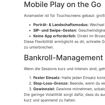
Mobile Play on the Go
Aviamaster ist für Touchscreens gebaut: groß
Porträt‑ & Landschaftsmodus:
Wechsel 
SIP‑ und Swipe-Gesten:
Geschwindigkei
Keine App erforderlich:
Direkt im Brows
Diese Flexibilität ermöglicht es dir, schnel
zu unterbrechen.
Bankroll-Management 
Wenn die Sessions kurz und intensiv sind, ge
Fester Einsatz:
Halte jeden Einsatz kon
Stop‑Loss-Grenze:
Beende, wenn du ein
Gewinnziel:
Gewinne mitnehmen, sobald d
Die geringe Volatilität sorgt dafür, dass du 
kurz und spannend zu halten.