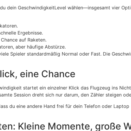
st du dein GeschwindigkeitLevel wählen—insgesamt vier Opt
katoren.
chnelle Ergebnisse.
 Chance auf Raketen.
atoren, aber häufige Abstürze.
iele Spieler standardmäßig Normal oder Fast. Die Geschwind
Klick, eine Chance
ndigkeit startet ein einzelner Klick das Flugzeug ins Nic
amte Session dreht sich nur darum, den Zähler steigen oder
ass du eine andere Hand frei für dein Telefon oder Laptop
eten: Kleine Momente, große 