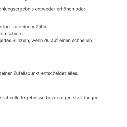
zahlungsergebnis entweder erhöhen oder
ofort zu deinem Zähler.
en schiebt.
des Blinzeln, wenn du auf einen schnellen
lner Zufallspunkt entscheidet alles.
e schnelle Ergebnisse bevorzugen statt langer