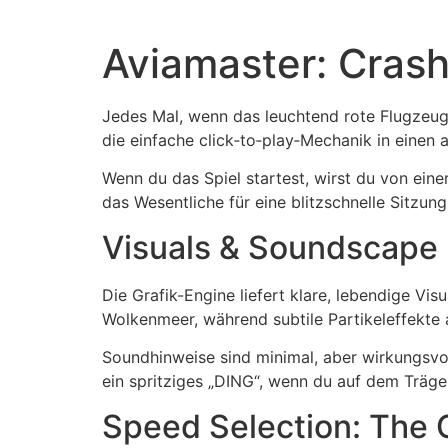
Aviamaster: Crash
Jedes Mal, wenn das leuchtend rote Flugzeug 
die einfache click‑to‑play‑Mechanik in einen 
Wenn du das Spiel startest, wirst du von ein
das Wesentliche für eine blitzschnelle Sitzung
Visuals & Soundscape
Die Grafik-Engine liefert klare, lebendige Vi
Wolkenmeer, während subtile Partikeleffekte 
Soundhinweise sind minimal, aber wirkungsvoll
ein spritziges „DING“, wenn du auf dem Träger
Speed Selection: The 