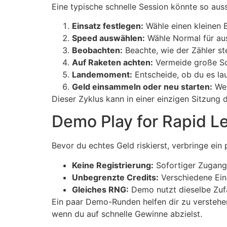
Eine typische schnelle Session könnte so aus
Einsatz festlegen:
Wähle einen kleinen 
Speed auswählen:
Wähle Normal für a
Beobachten:
Beachte, wie der Zähler st
Auf Raketen achten:
Vermeide große Sch
Landemoment:
Entscheide, ob du es lau
Geld einsammeln oder neu starten:
Wen
Dieser Zyklus kann in einer einzigen Sitzung
Demo Play for Rapid L
Bevor du echtes Geld riskierst, verbringe e
Keine Registrierung:
Sofortiger Zugang
Unbegrenzte Credits:
Verschiedene Ein
Gleiches RNG:
Demo nutzt dieselbe Zufa
Ein paar Demo-Runden helfen dir zu verstehe
wenn du auf schnelle Gewinne abzielst.