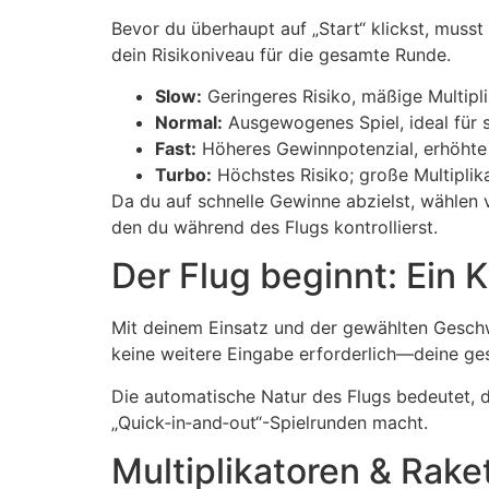
Bevor du überhaupt auf „Start“ klickst, mus
dein Risikoniveau für die gesamte Runde.
Slow:
Geringeres Risiko, mäßige Multipli
Normal:
Ausgewogenes Spiel, ideal für s
Fast:
Höheres Gewinnpotenzial, erhöhte
Turbo:
Höchstes Risiko; große Multiplik
Da du auf schnelle Gewinne abzielst, wählen v
den du während des Flugs kontrollierst.
Der Flug beginnt: Ein 
Mit deinem Einsatz und der gewählten Geschwi
keine weitere Eingabe erforderlich—deine ges
Die automatische Natur des Flugs bedeutet, d
„Quick‑in‑and‑out“-Spielrunden macht.
Multiplikatoren & Rak