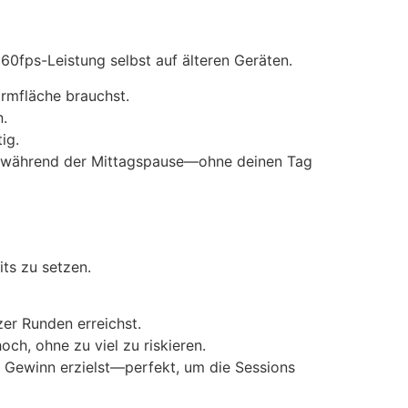
60fps-Leistung selbst auf älteren Geräten.
rmfläche brauchst.
.
ig.
der während der Mittagspause—ohne deinen Tag
ts zu setzen.
er Runden erreichst.
ch, ohne zu viel zu riskieren.
en Gewinn erzielst—perfekt, um die Sessions