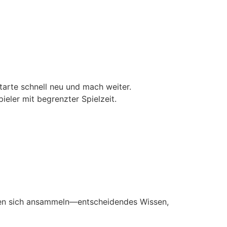
tarte schnell neu und mach weiter.
eler mit begrenzter Spielzeit.
oren sich ansammeln—entscheidendes Wissen,