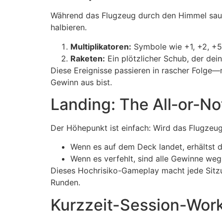
Während das Flugzeug durch den Himmel saust
halbieren.
Multiplikatoren:
Symbole wie +1, +2, +5,
Raketen:
Ein plötzlicher Schub, der dei
Diese Ereignisse passieren in rascher Folge
Gewinn aus bist.
Landing: The All‑or‑No
Der Höhepunkt ist einfach: Wird das Flugzeug
Wenn es auf dem Deck landet, erhältst 
Wenn es verfehlt, sind alle Gewinne weg, 
Dieses Hochrisiko-Gameplay macht jede Sitzun
Runden.
Kurzzeit-Session-Wor