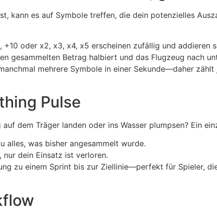
, kann es auf Symbole treffen, die dein potenzielles Aus
 +10 oder x2, x3, x4, x5 erscheinen zufällig und addieren s
nen gesammelten Betrag halbiert und das Flugzeug nach unt
—manchmal mehrere Symbole in einer Sekunde—daher zählt je
thing Pulse
 auf dem Träger landen oder ins Wasser plumpsen? Ein einze
du alles, was bisher angesammelt wurde.
nur dein Einsatz ist verloren.
g zu einem Sprint bis zur Ziellinie—perfekt für Spieler, di
kflow