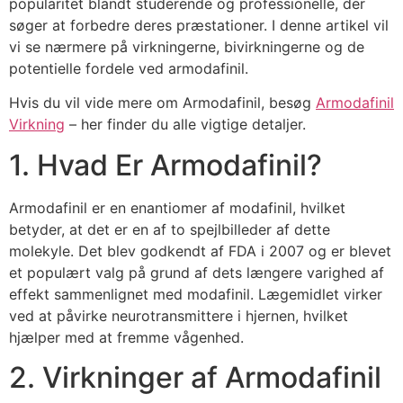
popularitet blandt studerende og professionelle, der
søger at forbedre deres præstationer. I denne artikel vil
vi se nærmere på virkningerne, bivirkningerne og de
potentielle fordele ved armodafinil.
Hvis du vil vide mere om Armodafinil, besøg
Armodafinil
Virkning
– her finder du alle vigtige detaljer.
1. Hvad Er Armodafinil?
Armodafinil er en enantiomer af modafinil, hvilket
betyder, at det er en af to spejlbilleder af dette
molekyle. Det blev godkendt af FDA i 2007 og er blevet
et populært valg på grund af dets længere varighed af
effekt sammenlignet med modafinil. Lægemidlet virker
ved at påvirke neurotransmittere i hjernen, hvilket
hjælper med at fremme vågenhed.
2. Virkninger af Armodafinil