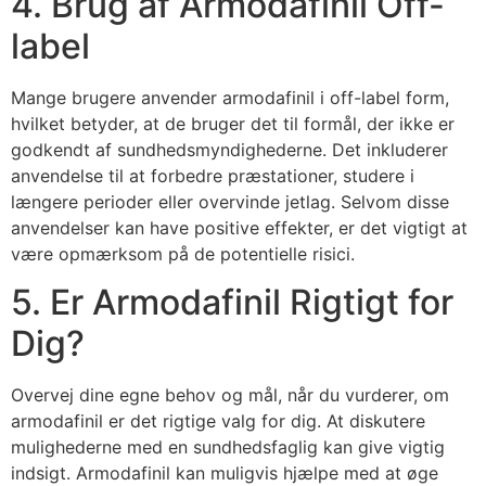
4. Brug af Armodafinil Off-
label
Mange brugere anvender armodafinil i off-label form,
hvilket betyder, at de bruger det til formål, der ikke er
godkendt af sundhedsmyndighederne. Det inkluderer
anvendelse til at forbedre præstationer, studere i
længere perioder eller overvinde jetlag. Selvom disse
anvendelser kan have positive effekter, er det vigtigt at
være opmærksom på de potentielle risici.
5. Er Armodafinil Rigtigt for
Dig?
Overvej dine egne behov og mål, når du vurderer, om
armodafinil er det rigtige valg for dig. At diskutere
mulighederne med en sundhedsfaglig kan give vigtig
indsigt. Armodafinil kan muligvis hjælpe med at øge