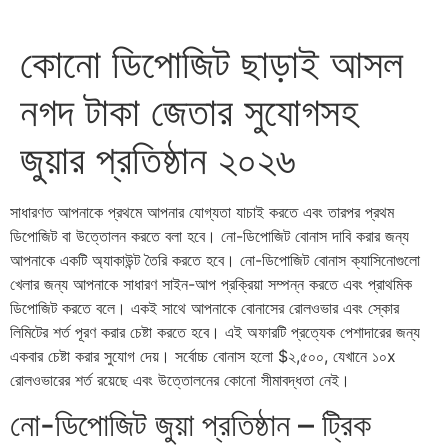
কোনো ডিপোজিট ছাড়াই আসল
নগদ টাকা জেতার সুযোগসহ
জুয়ার প্রতিষ্ঠান ২০২৬
সাধারণত আপনাকে প্রথমে আপনার যোগ্যতা যাচাই করতে এবং তারপর প্রথম
ডিপোজিট বা উত্তোলন করতে বলা হবে। নো-ডিপোজিট বোনাস দাবি করার জন্য
আপনাকে একটি অ্যাকাউন্ট তৈরি করতে হবে। নো-ডিপোজিট বোনাস ক্যাসিনোগুলো
খেলার জন্য আপনাকে সাধারণ সাইন-আপ প্রক্রিয়া সম্পন্ন করতে এবং প্রাথমিক
ডিপোজিট করতে বলে। একই সাথে আপনাকে বোনাসের রোলওভার এবং স্কোর
লিমিটের শর্ত পূরণ করার চেষ্টা করতে হবে। এই অফারটি প্রত্যেক পেশাদারের জন্য
একবার চেষ্টা করার সুযোগ দেয়। সর্বোচ্চ বোনাস হলো $২,৫০০, যেখানে ১০x
রোলওভারের শর্ত রয়েছে এবং উত্তোলনের কোনো সীমাবদ্ধতা নেই।
নো-ডিপোজিট জুয়া প্রতিষ্ঠান – ট্রিক