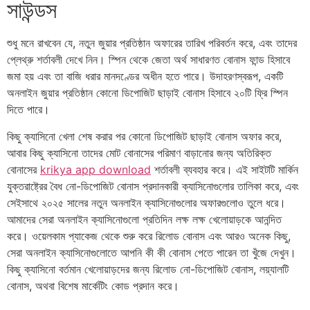
সাউন্ডস
শুধু মনে রাখবেন যে, নতুন জুয়ার প্রতিষ্ঠান অফারের তারিখ পরিবর্তন করে, এবং তাদের
প্লেথ্রু শর্তাবলী দেখে নিন। স্পিন থেকে জেতা অর্থ সাধারণত বোনাস ফান্ড হিসাবে
জমা হয় এবং তা বাজি ধরার মানদণ্ডের অধীন হতে পারে। উদাহরণস্বরূপ, একটি
অনলাইন জুয়ার প্রতিষ্ঠান কোনো ডিপোজিট ছাড়াই বোনাস হিসাবে ২০টি ফ্রি স্পিন
দিতে পারে।
কিছু ক্যাসিনো খেলা শেষ করার পর কোনো ডিপোজিট ছাড়াই বোনাস অফার করে,
আবার কিছু ক্যাসিনো তাদের মোট বোনাসের পরিমাণ বাড়ানোর জন্য অতিরিক্ত
বোনাসের
krikya app download
শর্তাবলী ব্যবহার করে। এই সাইটটি মার্কিন
যুক্তরাষ্ট্রের বৈধ নো-ডিপোজিট বোনাস প্রদানকারী ক্যাসিনোগুলোর তালিকা করে, এবং
সেইসাথে ২০২৫ সালের নতুন অনলাইন ক্যাসিনোগুলোর অফারগুলোও তুলে ধরে।
আমাদের সেরা অনলাইন ক্যাসিনোগুলো প্রতিদিন লক্ষ লক্ষ খেলোয়াড়কে আনন্দিত
করে। ওয়েলকাম প্যাকেজ থেকে শুরু করে রিলোড বোনাস এবং আরও অনেক কিছু,
সেরা অনলাইন ক্যাসিনোগুলোতে আপনি কী কী বোনাস পেতে পারেন তা খুঁজে দেখুন।
কিছু ক্যাসিনো বর্তমান খেলোয়াড়দের জন্য রিলোড নো-ডিপোজিট বোনাস, লয়্যালটি
বোনাস, অথবা বিশেষ মার্কেটিং কোড প্রদান করে।